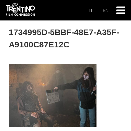
IT
EN
1734995D-5BBF-48E7-A35F-
A9100C87E12C