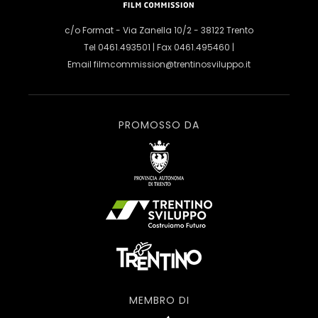
c/o Format - Via Zanella 10/2 - 38122 Trento
Tel 0461.493501 | Fax 0461.495460 |
Email
filmcommission@trentinosviluppo.it
PROMOSSO DA
MEMBRO DI