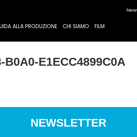
News
UIDA ALLA PRODUZIONE
CHI SIAMO
FILM
8-B0A0-E1ECC4899C0A
NEWSLETTER