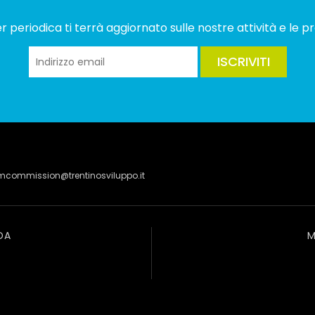
 periodica ti terrà aggiornato sulle nostre attività e le pr
ISCRIVITI
lmcommission@trentinosviluppo.it
DA
M