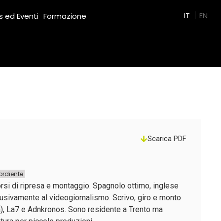
Green Film
IT
EN
 ed Eventi
Formazione
Scarica PDF
ordiente
corsi di ripresa e montaggio. Spagnolo ottimo, inglese
lusivamente al videogiornalismo. Scrivo, giro e monto
a), La7 e Adnkronos. Sono residente a Trento ma