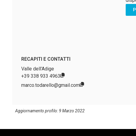
dispo
P
RECAPITI E CONTATTI
Valle dell’Adige
+39 338 933 4963
marco.todarello@gmail.com
Aggiornamento profilo: 9 Marzo 2022