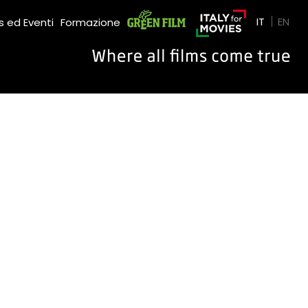
Green Film
IT
EN
 ed Eventi
Formazione