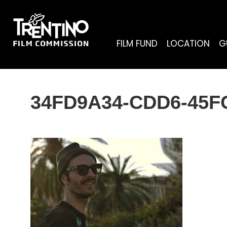
FILM FUND
LOCATION
G
34FD9A34-CDD6-45F