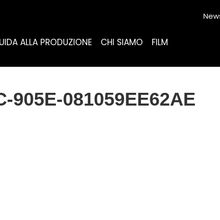
News
UIDA ALLA PRODUZIONE
CHI SIAMO
FILM
C-905E-081059EE62AE