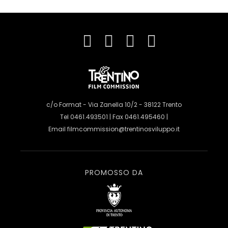
c/o Format - Via Zanella 10/2 - 38122 Trento
Tel 0461.493501 | Fax 0461.495460 |
Email
filmcommission@trentinosviluppo.it
PROMOSSO DA