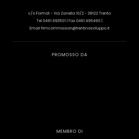
c/o Format - Via Zanella 10/2 - 38122 Trento
Tel 0461.493501 | Fax 0461.495460 |
Email
filmcommission@trentinosviluppo.it
PROMOSSO DA
MEMBRO DI