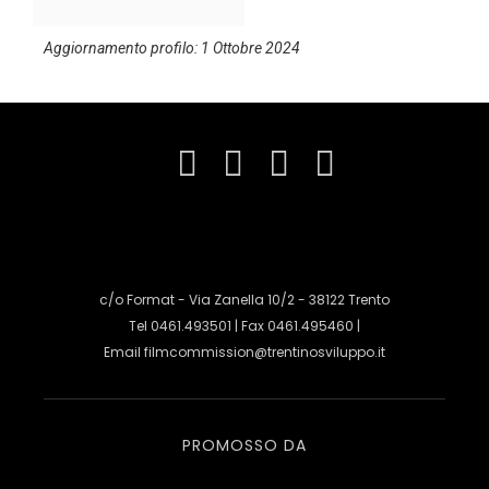
Aggiornamento profilo: 1 Ottobre 2024
c/o Format - Via Zanella 10/2 - 38122 Trento
Tel 0461.493501 | Fax 0461.495460 |
Email
filmcommission@trentinosviluppo.it
PROMOSSO DA