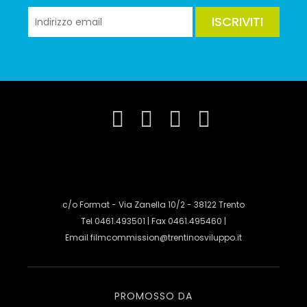
ISCRIVITI
c/o Format - Via Zanella 10/2 - 38122 Trento
Tel 0461.493501 | Fax 0461.495460 |
Email
filmcommission@trentinosviluppo.it
PROMOSSO DA