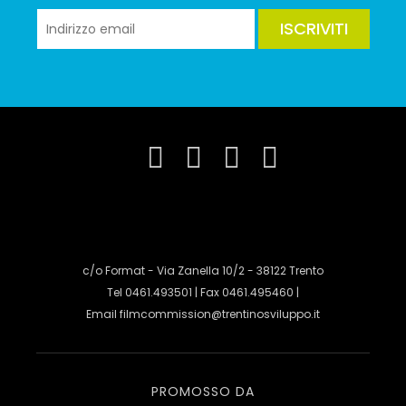
ISCRIVITI
c/o Format - Via Zanella 10/2 - 38122 Trento
Tel 0461.493501 | Fax 0461.495460 |
Email
filmcommission@trentinosviluppo.it
PROMOSSO DA