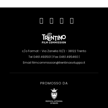
c/o Format - Via Zanella 10/2 - 38122 Trento
Tel 0461.493501 | Fax 0461.495460 |
Email
filmcommission@trentinosviluppo.it
PROMOSSO DA