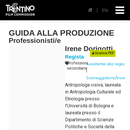
IT
EN
GUIDA ALLA PRODUZIONE
Professionisti/e
Irene Dorigotti
Scarica PDF
Regista
Professioni
Assistente alla regia
secondarie:
|
Sceneggiatore/trice
Antropologa visiva, laureata
in Antropologia Culturale ed
Etnologia presso
l’Università di Bologna e
laureata presso il
Dipartimento di Scienze
Politiche e Società della