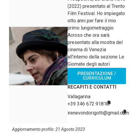
(2022) presentato al Trento
Film Festival. Ho impiegato
otto anni per fare il mio
primo lungometraggio
Across che ora sarà
presentato alla mostra del
cinema di Venezia
all’interno della sezione Le
Giornate degli autori
PRESENTAZIONE /
CURRICULUM
RECAPITI E CONTATTI
Vallagarina
+39 346 672 9181
irenevondorigotti@gmail.com
Aggiornamento profilo: 21 Agosto 2023