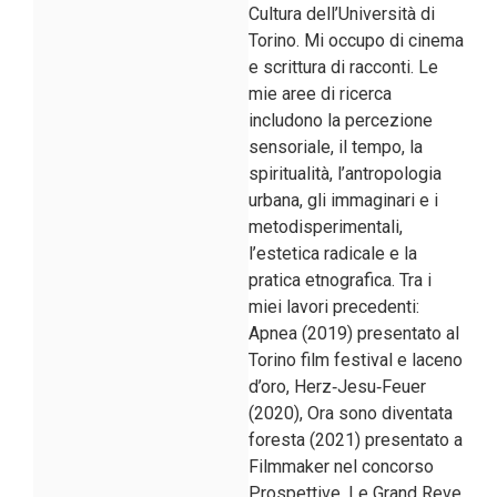
Cultura dell’Università di
Torino. Mi occupo di cinema
e scrittura di racconti. Le
mie aree di ricerca
includono la percezione
sensoriale, il tempo, la
spiritualità, l’antropologia
urbana, gli immaginari e i
metodisperimentali,
l’estetica radicale e la
pratica etnografica. Tra i
miei lavori precedenti:
Apnea (2019) presentato al
Torino film festival e laceno
d’oro, Herz‐Jesu‐Feuer
(2020), Ora sono diventata
foresta (2021) presentato a
Filmmaker nel concorso
Prospettive, Le Grand Reve