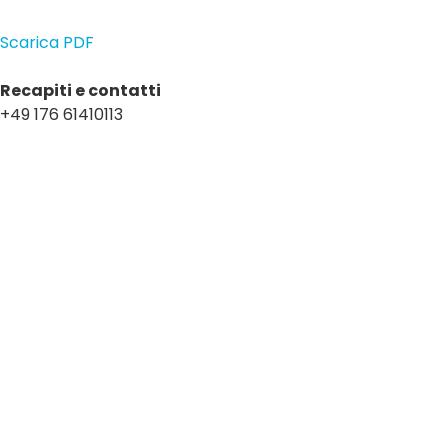
Scarica PDF
Recapiti e contatti
+49 176 61410113