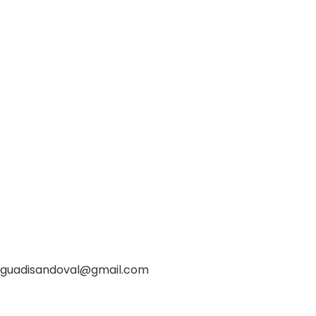
guadisandoval@gmail.com