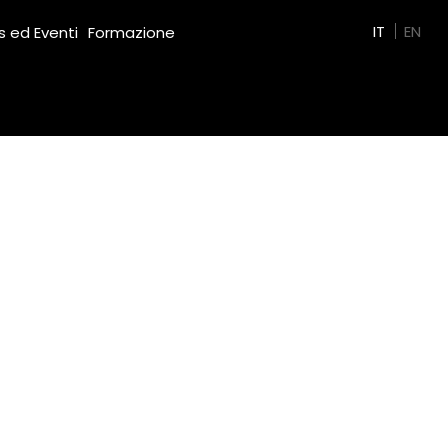
Green Film
IT
EN
 ed Eventi
Formazione