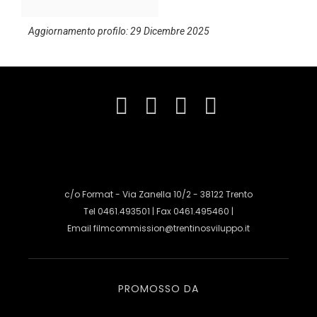
Aggiornamento profilo: 29 Dicembre 2025
c/o Format - Via Zanella 10/2 - 38122 Trento
Tel 0461.493501 | Fax 0461.495460 |
Email
filmcommission@trentinosviluppo.it
PROMOSSO DA