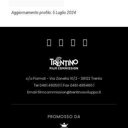
Aggiornamento profilo: 5 Luglio 2024
c/o Format - Via Zanella 10/2 - 38122 Trento
Tel 0461.493501 | Fax 0461.495460 |
Email
filmcommission@trentinosviluppo.it
PROMOSSO DA