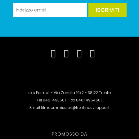
ISCRIVITI
c/o Format - Via Zanella 10/2 - 38122 Trento
Tel 0461.493501 | Fax 0461.495460 |
Email
filmcommission@trentinosviluppo.it
PROMOSSO DA