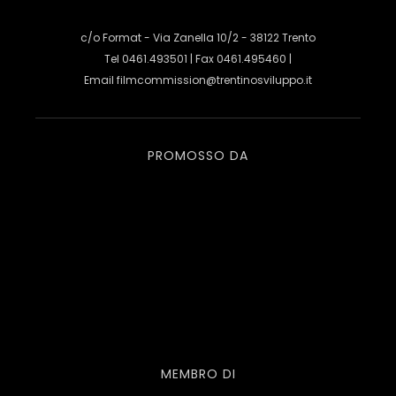
c/o Format - Via Zanella 10/2 - 38122 Trento
Tel 0461.493501 | Fax 0461.495460 |
Email
filmcommission@trentinosviluppo.it
PROMOSSO DA
MEMBRO DI