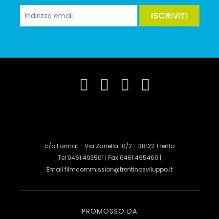
ISCRIVITI
c/o Format - Via Zanella 10/2 - 38122 Trento
Tel 0461.493501 | Fax 0461.495460 |
Email
filmcommission@trentinosviluppo.it
PROMOSSO DA