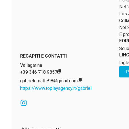
Nel 
Los 
Coll
Nel 2
È pr
FOR
Scuo
LIN
RECAPITI E CONTATTI
Ingl
Vallagarina
P
+39 346 718 9857
gabrielematte98@gmail.com
https://www.toplayagency.it/gabriele-matte-