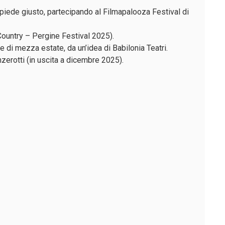
l piede giusto, partecipando al Filmapalooza Festival di
ountry – Pergine Festival 2025).
e di mezza estate, da un’idea di Babilonia Teatri.
zerotti (in uscita a dicembre 2025).