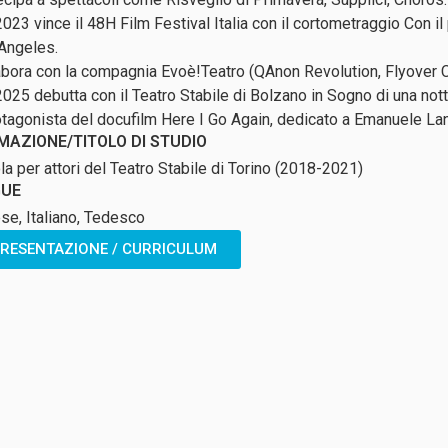
2023 vince il 48H Film Festival Italia con il cortometraggio Con i
Angeles.
abora con la compagnia Evoè!Teatro (QAnon Revolution, Flyover C
025 debutta con il Teatro Stabile di Bolzano in Sogno di una nott
otagonista del docufilm Here I Go Again, dedicato a Emanuele Lan
MAZIONE/TITOLO DI STUDIO
la per attori del Teatro Stabile di Torino (2018-2021)
GUE
ese, Italiano, Tedesco
RESENTAZIONE / CURRICULUM