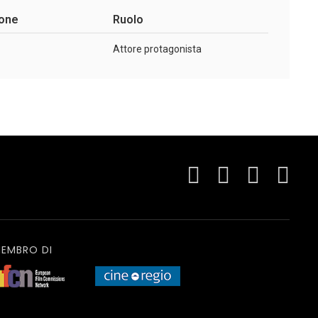
ione
Ruolo
Attore protagonista
EMBRO DI