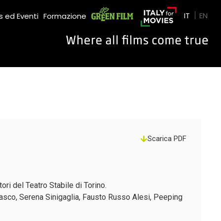
Green Film
IT
EN
 ed Eventi
Formazione
Scarica PDF
ri del Teatro Stabile di Torino.
nasco, Serena Sinigaglia, Fausto Russo Alesi, Peeping