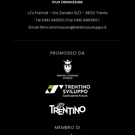
c/o Format - Via Zanella 10/2 - 38122 Trento
Tel 0461.493501 | Fax 0461.495460 |
Email
filmcommission@trentinosviluppo.it
PROMOSSO DA
MEMBRO DI