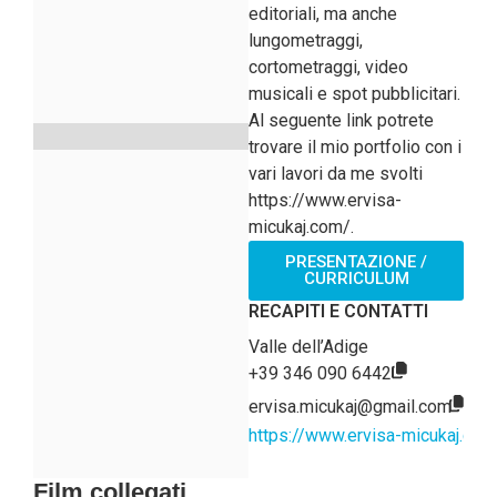
editoriali, ma anche
lungometraggi,
cortometraggi, video
musicali e spot pubblicitari.
Al seguente link potrete
trovare il mio portfolio con i
vari lavori da me svolti
https://www.ervisa-
micukaj.com/.
PRESENTAZIONE /
CURRICULUM
RECAPITI E CONTATTI
Valle dell’Adige
+39 346 090 6442
ervisa.micukaj@gmail.com
https://www.ervisa-micukaj.com
Film collegati