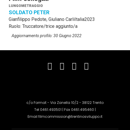
LUNGOMETRAGGIO
SOLDATO PETER
Gianfilippo Pedote, Giuliano Carli
Italia
2023
Ruolo: Truccatore/trice aggiunto/a
Aggiornamento profilo: 30 Giugno 2022
c/o Format - Via Zanella 10/2 - 38122 Trento
Tel 0461.493501 | Fax 0461.495460 |
Email
filmcommission@trentinosviluppo.it