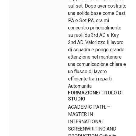
sul set. Dopo aver costruito
una solida base come Cast
PA e Set PA, ora mi
concentro principalmente
su ruoli da 3rd AD e Key
2nd AD. Valorizzo il lavoro
di squadra e pongo grande
attenzione nel mantenere
una comunicazione chiara e
un flusso di lavoro
efficiente tra i reparti.
Automunita
FORMAZIONE/TITOLO DI
STUDIO
ACADEMIC PATH: –
MASTER IN
INTERNATIONAL
SCREENWRITING AND