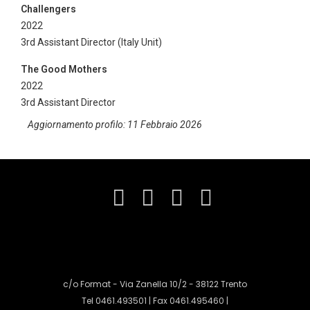
Challengers
2022
3rd Assistant Director (Italy Unit)
The Good Mothers
2022
3rd Assistant Director
Aggiornamento profilo: 11 Febbraio 2026
c/o Format - Via Zanella 10/2 - 38122 Trento
Tel 0461.493501 | Fax 0461.495460 |