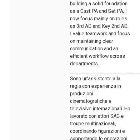
building a solid foundation
as a Cast PA and Set PA, I
now focus mainly on roles
as 3rd AD and Key 2nd AD.
I value teamwork and focus
on maintaining clear
communication and an
efficient workflow across
departments.
________________________
Sono un’assistente alla
regia con esperienza in
produzioni
cinematografiche e
televisive internazionali. Ho
lavorato con attori SAG e
troupe multinazionali,
coordinando figurazioni e
supportando le operazioni