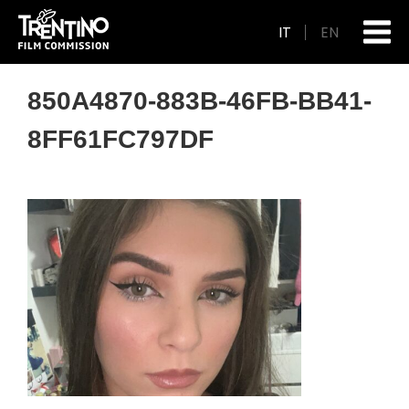
IT
EN
850A4870-883B-46FB-BB41-
8FF61FC797DF