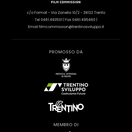
c/o Format - Via Zanella 10/2 - 38122 Trento
Tel 0461.493501 | Fax 0461.495460 |
Email
filmcommission@trentinosviluppo.it
PROMOSSO DA
MEMBRO DI