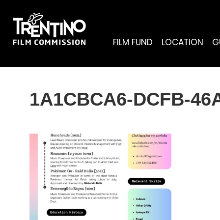
FILM FUND
LOCATION
G
1A1CBCA6-DCFB-46A