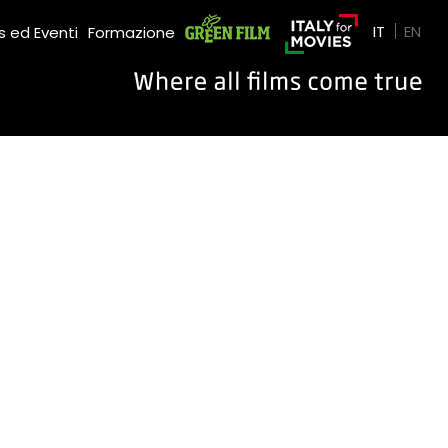
Green Film
IT
EN
 ed Eventi
Formazione