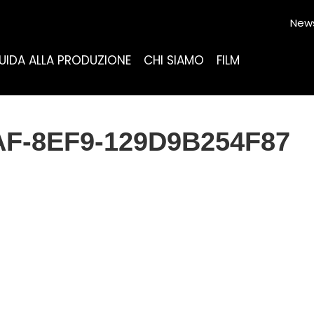
News
UIDA ALLA PRODUZIONE
CHI SIAMO
FILM
F-8EF9-129D9B254F87