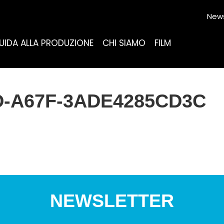
News
UIDA ALLA PRODUZIONE
CHI SIAMO
FILM
D-A67F-3ADE4285CD3C
NEWSLETTER