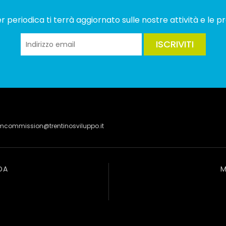
 periodica ti terrà aggiornato sulle nostre attività e le pr
ISCRIVITI
lmcommission@trentinosviluppo.it
DA
M