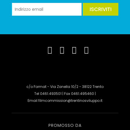
ISCRIVITI
c/o Format - Via Zanella 10/2 - 38122 Trento
Tel 0461.493501 | Fax 0461.495460 |
Email
filmcommission@trentinosviluppo.it
PROMOSSO DA