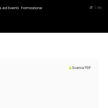
Green Film
IT
EN
 ed Eventi
Formazione
Scarica PDF