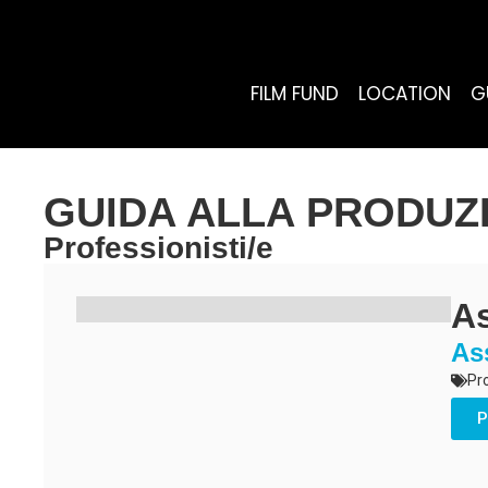
FILM FUND
LOCATION
G
GUIDA ALLA PRODUZ
Professionisti/e
As
As
Pr
P