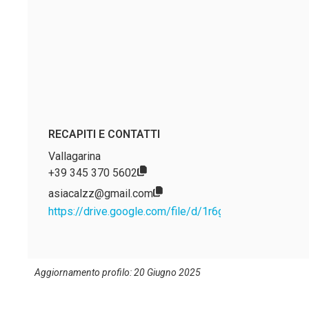
RECAPITI E CONTATTI
Vallagarina
+39 345 370 5602
asiacalzz@gmail.com
https://drive.google.com/file/d/1r6gylIOnN0JFtQ
Aggiornamento profilo: 20 Giugno 2025