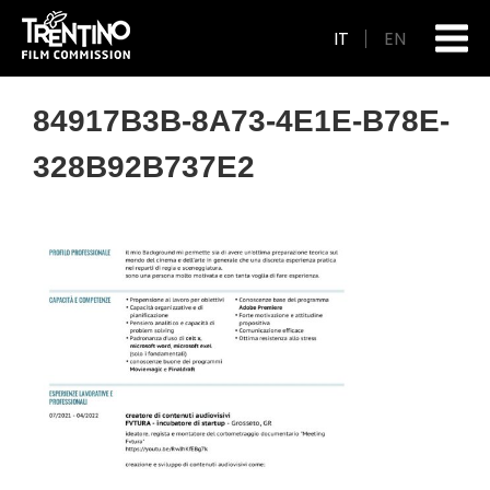
IT
EN
84917B3B-8A73-4E1E-B78E-
328B92B737E2