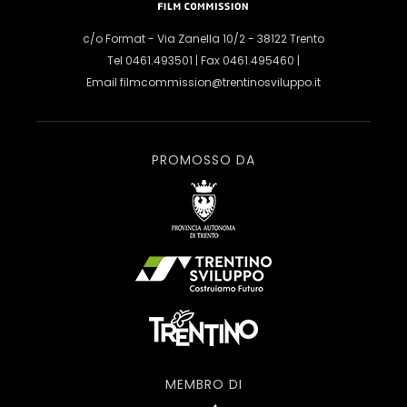
c/o Format - Via Zanella 10/2 - 38122 Trento
Tel 0461.493501 | Fax 0461.495460 |
Email
filmcommission@trentinosviluppo.it
PROMOSSO DA
MEMBRO DI