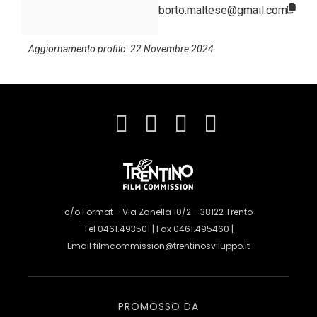
borto.maltese@gmail.com
Aggiornamento profilo: 22 Novembre 2024
c/o Format - Via Zanella 10/2 - 38122 Trento
Tel 0461.493501 | Fax 0461.495460 |
Email
filmcommission@trentinosviluppo.it
PROMOSSO DA