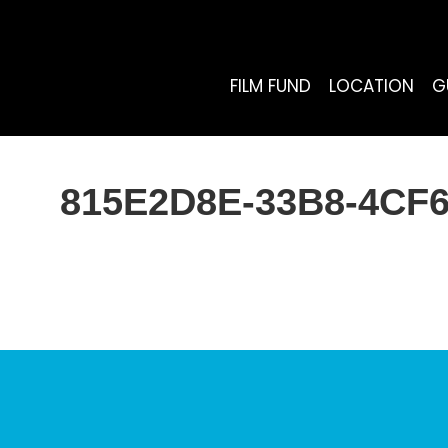
FILM FUND
LOCATION
G
815E2D8E-33B8-4CF6