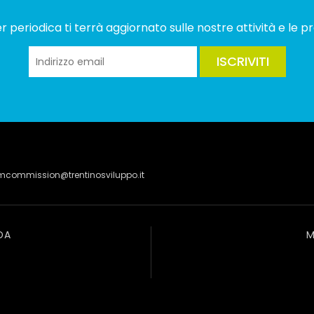
 periodica ti terrà aggiornato sulle nostre attività e le pr
ISCRIVITI
lmcommission@trentinosviluppo.it
DA
M