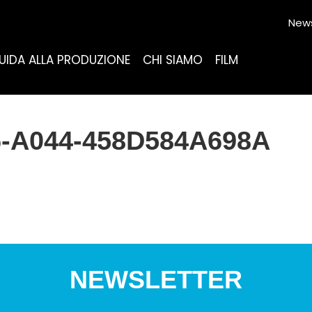
News
UIDA ALLA PRODUZIONE
CHI SIAMO
FILM
-A044-458D584A698A
NEWSLETTER