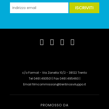
ISCRIVITI
c/o Format - Via Zanella 10/2 - 38122 Trento
Tel 0461.493501 | Fax 0461.495460 |
Email
filmcommission@trentinosviluppo.it
PROMOSSO DA