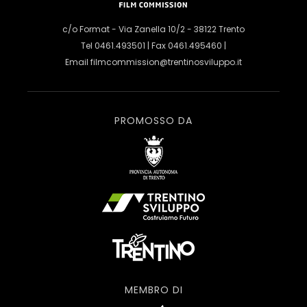
c/o Format - Via Zanella 10/2 - 38122 Trento
Tel 0461.493501 | Fax 0461.495460 |
Email
filmcommission@trentinosviluppo.it
PROMOSSO DA
MEMBRO DI