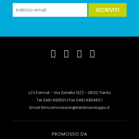
ISCRIVITI
c/o Format - Via Zanella 10/2 - 38122 Trento
Tel 0461.493501 | Fax 0461.495460 |
Email
filmcommission@trentinosviluppo.it
PROMOSSO DA