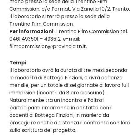
mano presso la sede della Trentino Film
Commission, c/o Format, Via Zanella 10/2, Trento.
Il laboratorio si terrà presso la sede della
Trentino Film Commission.
Per informazioni
: Trentino Film Commission tel.
0461.493501 – 493512, e-mail:
filmcommission@provincia.tn.it.
Tempi
Il laboratorio avrà la durata di tre mesi, secondo
le modalità di Bottega Finzioni, e avrà cadenza
mensile, per un totale di sei giornate di lavoro full
immersion (incontri da 8 ore ciascuno).
Naturalmente tra un incontro e l’altro i
partecipanti rimarranno in contatto con i
docenti di Bottega Finzioni, in maniera da
proseguire anche a distanza il confronto con loro
sulla scrittura del progetto.