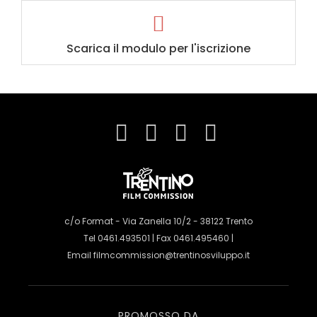
Scarica il modulo per l'iscrizione
c/o Format - Via Zanella 10/2 - 38122 Trento
Tel 0461.493501 | Fax 0461.495460 |
Email
filmcommission@trentinosviluppo.it
PROMOSSO DA