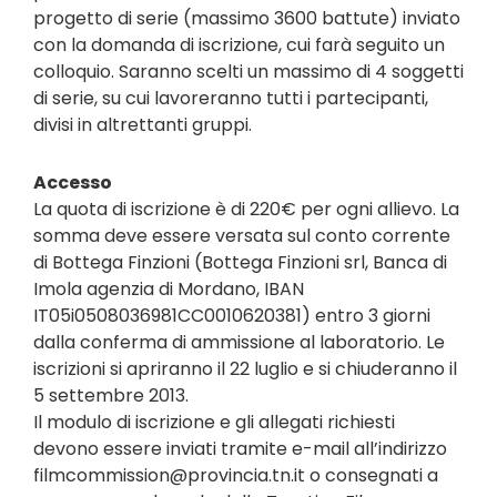
progetto di serie (massimo 3600 battute) inviato
con la domanda di iscrizione, cui farà seguito un
colloquio. Saranno scelti un massimo di 4 soggetti
di serie, su cui lavoreranno tutti i partecipanti,
divisi in altrettanti gruppi.
Accesso
La quota di iscrizione è di 220€ per ogni allievo. La
somma deve essere versata sul conto corrente
di Bottega Finzioni (Bottega Finzioni srl, Banca di
Imola agenzia di Mordano, IBAN
IT05i0508036981CC0010620381) entro 3 giorni
dalla conferma di ammissione al laboratorio. Le
iscrizioni si apriranno il 22 luglio e si chiuderanno il
5 settembre 2013.
Il modulo di iscrizione e gli allegati richiesti
devono essere inviati tramite e-mail all’indirizzo
filmcommission@provincia.tn.it o consegnati a