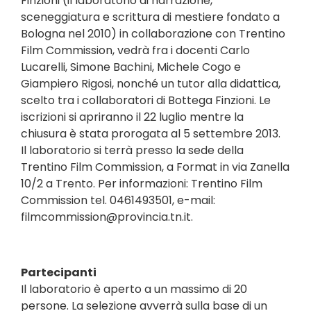
Finzioni (il laboratorio di narrazione,
sceneggiatura e scrittura di mestiere fondato a
Bologna nel 2010) in collaborazione con Trentino
Film Commission, vedrà fra i docenti Carlo
Lucarelli, Simone Bachini, Michele Cogo e
Giampiero Rigosi, nonché un tutor alla didattica,
scelto tra i collaboratori di Bottega Finzioni. Le
iscrizioni si apriranno il 22 luglio mentre la
chiusura è stata prorogata al 5 settembre 2013.
Il laboratorio si terrà presso la sede della
Trentino Film Commission, a Format in via Zanella
10/2 a Trento. Per informazioni: Trentino Film
Commission tel. 0461493501, e-mail:
filmcommission@provincia.tn.it.
Partecipanti
Il laboratorio è aperto a un massimo di 20
persone. La selezione avverrà sulla base di un