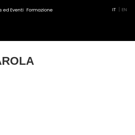
Green Film
IT
EN
 ed Eventi
Formazione
AROLA