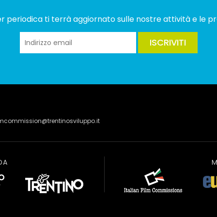
 periodica ti terrà aggiornato sulle nostre attività e le pr
ISCRIVITI
lmcommission@trentinosviluppo.it
DA
M