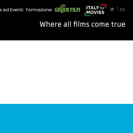
Green Film
IT
EN
 ed Eventi
Formazione