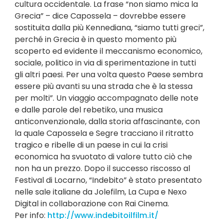
cultura occidentale. La frase “non siamo mica la
Grecia” – dice Capossela – dovrebbe essere
sostituita dalla più Kennediana, “siamo tutti greci”,
perché in Grecia è in questo momento più
scoperto ed evidente il meccanismo economico,
sociale, politico in via di sperimentazione in tutti
gli altri paesi. Per una volta questo Paese sembra
essere più avanti su una strada che è la stessa
per molti”. Un viaggio accompagnato delle note
e dalle parole del rebetiko, una musica
anticonvenzionale, dalla storia affascinante, con
la quale Capossela e Segre tracciano il ritratto
tragico e ribelle di un paese in cui la crisi
economica ha svuotato di valore tutto ciò che
non ha un prezzo. Dopo il successo riscosso al
Festival di Locarno, “Indebito” è stato presentato
nelle sale italiane da Jolefilm, La Cupa e Nexo
Digital in collaborazione con Rai Cinema.
Per info:
http://www.indebitoilfilm.it/