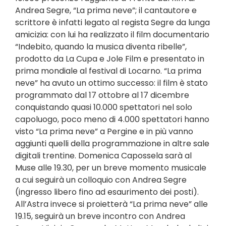
Andrea Segre, “La prima neve”; il cantautore e
scrittore è infatti legato al regista Segre da lunga
amicizia: con lui ha realizzato il film documentario
“Indebito, quando la musica diventa ribelle”,
prodotto da La Cupa e Jole Film e presentato in
prima mondiale al festival di Locarno. “La prima
neve” ha avuto un ottimo successo: il film è stato
programmato dal 17 ottobre al 17 dicembre
conquistando quasi 10.000 spettatori nel solo
capoluogo, poco meno di 4.000 spettatori hanno
visto “La prima neve” a Pergine e in più vanno
aggiunti quelli della programmazione in altre sale
digitali trentine. Domenica Capossela sarà al
Muse alle 19.30, per un breve momento musicale
a cui seguirà un colloquio con Andrea Segre
(ingresso libero fino ad esaurimento dei posti).
All’Astra invece si proietterà “La prima neve” alle
19.15, seguirà un breve incontro con Andrea