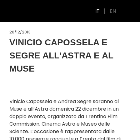
IT
EN
20/12/2013
VINICIO CAPOSSELA E
SEGRE ALL'ASTRA E AL
MUSE
Vinicio Capossela e Andrea Segre saranno al
Muse e all’Astra domenica 22 dicembre in un
doppio evento, organizzato da Trentino Film
Commission, Cinema Astra e Museo delle
Scienze. L’occasione è rappresentata dalle
10.000 presenze raggiunte a Trento dal film di