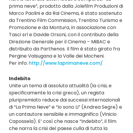
prima neve”, prodotto dalla Jolefilm Produzioni di
Marco Paolini e da Rai Cinema, è stato sostenuto
da Trentino Film Commission, Trentino Turismo e
Promozione e da Montura, in associazione con
Tasci srl e Davide Orsoni, con il contributo della
Direzione Generale per il Cinema – MiBAC e
distribuito da Parthenos. Il film è stato girato fra
Pergine Valsugana e la Valle dei Mocheni.
Per info:
http://www.laprimaneve.com/
Indebito
Unite un tema di assoluta attualità (la crisi, e
specificamente la crisi greca), un regista
pluripremiato reduce dai successi internazionali
di “La Prima Neve” e “Io sono Li” (Andrea Segre) e
un cantautore sensibile e immaginifico (Vinicio
Capossela). E’ così che nasce “Indebito”, il film
che narra la crisi del paese culla di tutta la