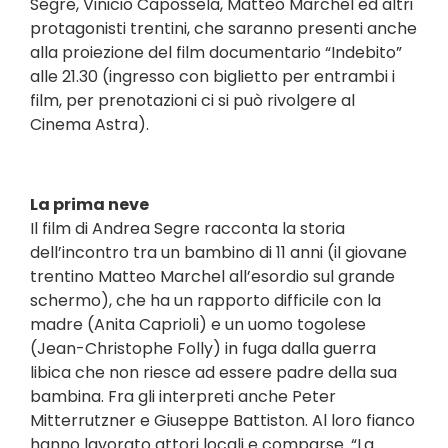
Segre, Vinicio Capossela, Matteo Marchel ed altri
protagonisti trentini, che saranno presenti anche
alla proiezione del film documentario “Indebito”
alle 21.30 (ingresso con biglietto per entrambi i
film, per prenotazioni ci si può rivolgere al
Cinema Astra).
La prima neve
Il film di Andrea Segre racconta la storia
dell’incontro tra un bambino di 11 anni (il giovane
trentino Matteo Marchel all’esordio sul grande
schermo), che ha un rapporto difficile con la
madre (Anita Caprioli) e un uomo togolese
(Jean-Christophe Folly) in fuga dalla guerra
libica che non riesce ad essere padre della sua
bambina. Fra gli interpreti anche Peter
Mitterrutzner e Giuseppe Battiston. Al loro fianco
hanno lavorato attori locali e comparse. “La