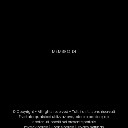
MEMBRO DI
© Copyright - All rights reserved - Tutti i diritti sono riservati.
È vietata qualsiasi utilizzazione, totale o parziale, dei
contenuti inseriti nel presente portale
Privacy policy
|
Cookie policy
|
Privacy settings