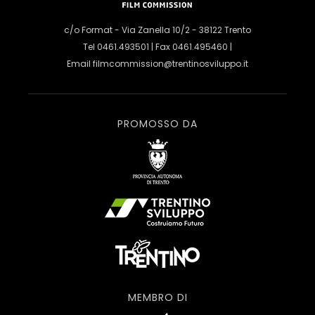
c/o Format - Via Zanella 10/2 - 38122 Trento
Tel 0461.493501 | Fax 0461.495460 |
Email
filmcommission@trentinosviluppo.it
PROMOSSO DA
MEMBRO DI