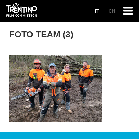
IT
EN
FOTO TEAM (3)