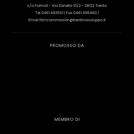
c/o Format - Via Zanella 10/2 - 38122 Trento
Tel 0461.493501 | Fax 0461.495460 |
Email
filmcommission@trentinosviluppo.it
PROMOSSO DA
MEMBRO DI