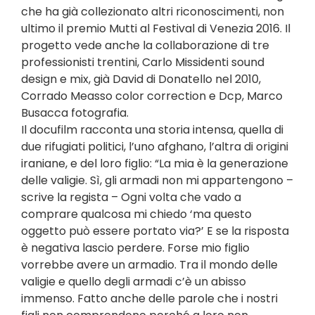
che ha già collezionato altri riconoscimenti, non
ultimo il premio Mutti al Festival di Venezia 2016. Il
progetto vede anche la collaborazione di tre
professionisti trentini, Carlo Missidenti sound
design e mix, già David di Donatello nel 2010,
Corrado Measso color correction e Dcp, Marco
Busacca fotografia.
Il docufilm racconta una storia intensa, quella di
due rifugiati politici, l’uno afghano, l’altra di origini
iraniane, e del loro figlio: “La mia è la generazione
delle valigie. Sì, gli armadi non mi appartengono –
scrive la regista – Ogni volta che vado a
comprare qualcosa mi chiedo ‘ma questo
oggetto può essere portato via?’ E se la risposta
è negativa lascio perdere. Forse mio figlio
vorrebbe avere un armadio. Tra il mondo delle
valigie e quello degli armadi c’è un abisso
immenso. Fatto anche delle parole che i nostri