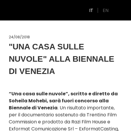
IT
EN
24/08/2018
"UNA CASA SULLE
NUVOLE" ALLA BIENNALE
DI VENEZIA
“Una casa sulle nuvole”, scritto e diretto da
Soheila Mohebi, sarà fuori concorso alla
Biennale di Venezia
. Un risultato importante,
per il documentario sostenuto da Trentino Film
Commission e prodotto da Razi Film House e
Exformat Comunicazione Srl – ExformatCasting,