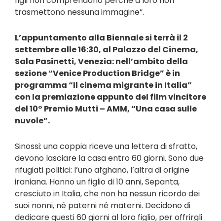
figli non comprendono perché a loro non
trasmettono nessuna immagine”.
L’appuntamento alla Biennale si terrà il 2
settembre alle 16:30, al Palazzo del Cinema,
Sala Pasinetti, Venezia: nell’ambito della
sezione “Venice Production Bridge” è in
programma “Il cinema migrante in Italia”
con la premiazione appunto del film vincitore
del 10° Premio Mutti – AMM, “Una casa sulle
nuvole”.
Sinossi: una coppia riceve una lettera di sfratto,
devono lasciare la casa entro 60 giorni. Sono due
rifugiati politici: l’uno afghano, l’altra di origine
iraniana. Hanno un figlio di 10 anni, Sepanta,
cresciuto in Italia, che non ha nessun ricordo dei
suoi nonni, né paterni né materni. Decidono di
dedicare questi 60 giorni al loro figlio, per offrirgli