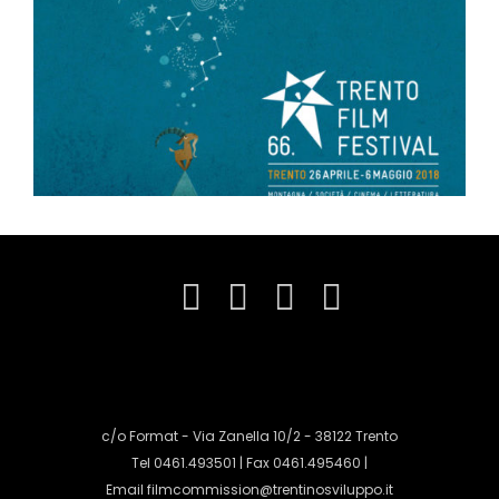
c/o Format - Via Zanella 10/2 - 38122 Trento
Tel 0461.493501 | Fax 0461.495460 |
Email
filmcommission@trentinosviluppo.it