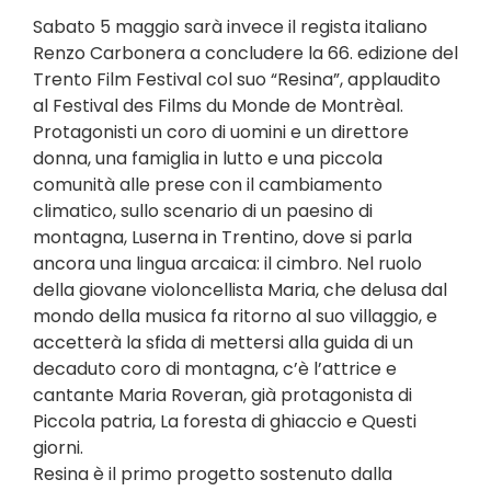
Sabato 5 maggio sarà invece il regista italiano
Renzo Carbonera a concludere la 66. edizione del
Trento Film Festival col suo “Resina”, applaudito
al Festival des Films du Monde de Montrèal.
Protagonisti un coro di uomini e un direttore
donna, una famiglia in lutto e una piccola
comunità alle prese con il cambiamento
climatico, sullo scenario di un paesino di
montagna, Luserna in Trentino, dove si parla
ancora una lingua arcaica: il cimbro. Nel ruolo
della giovane violoncellista Maria, che delusa dal
mondo della musica fa ritorno al suo villaggio, e
accetterà la sfida di mettersi alla guida di un
decaduto coro di montagna, c’è l’attrice e
cantante Maria Roveran, già protagonista di
Piccola patria, La foresta di ghiaccio e Questi
giorni.
Resina è il primo progetto sostenuto dalla