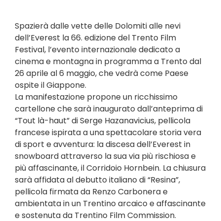
Spazierà dalle vette delle Dolomiti alle nevi
dell’Everest la 66. edizione del Trento Film
Festival, l’evento internazionale dedicato a
cinema e montagna in programma a Trento dal
26 aprile al 6 maggio, che vedrà come Paese
ospite il Giappone.
La manifestazione propone un ricchissimo
cartellone che sarà inaugurato dall’anteprima di
“Tout là-haut” di Serge Hazanavicius, pellicola
francese ispirata a una spettacolare storia vera
di sport e avventura: la discesa dell’Everest in
snowboard attraverso la sua via più rischiosa e
più affascinante, il Corridoio Hornbein. La chiusura
sarà affidata al debutto italiano di “Resina”,
pellicola firmata da Renzo Carbonera e
ambientata in un Trentino arcaico e affascinante
e sostenuta da Trentino Film Commission.