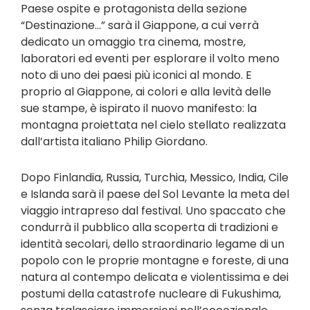
Paese ospite e protagonista della sezione
“Destinazione…” sarà il Giappone, a cui verrà
dedicato un omaggio tra cinema, mostre,
laboratori ed eventi per esplorare il volto meno
noto di uno dei paesi più iconici al mondo. E
proprio al Giappone, ai colori e alla levità delle
sue stampe, è ispirato il nuovo manifesto: la
montagna proiettata nel cielo stellato realizzata
dall’artista italiano Philip Giordano.
Dopo Finlandia, Russia, Turchia, Messico, India, Cile
e Islanda sarà il paese del Sol Levante la meta del
viaggio intrapreso dal festival. Uno spaccato che
condurrà il pubblico alla scoperta di tradizioni e
identità secolari, dello straordinario legame di un
popolo con le proprie montagne e foreste, di una
natura al contempo delicata e violentissima e dei
postumi della catastrofe nucleare di Fukushima,