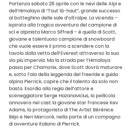
Partenza sabato 28 aprile con le nevi delle Alpi e
dell’Himalaya di “Tout là-haut”, grande successo
al botteghino delle sale d’oltralpe. La vicenda –
ispirata alla tragica avventura del campione di
sci e alpinista Marco Siffredi – è quella di Scott,
giovane e talentuoso campione di snowboard
che vuole essere il primo a scendere con la
tavola dalla vetta dell’Everest attraverso la sua
via più impervia. Ma la strada per l’Himalaya
passa per Chamonix, dove Scott dovrà maturare
e, sotto l’ala della leggenda del freeride e guida
alpina Pierrick, capire che il talento da solo non
basta. Esordio alla regia dell’attore e
sceneggiatore Serge Hazanavicius, la pellicola
annovera nel cast la giovane star francese Kev
Adams, la protagonista di The Artist Bérénice
Béjo e Neri Marcorè, nella parte di un compagno
di avventure italiano di Pierrick.