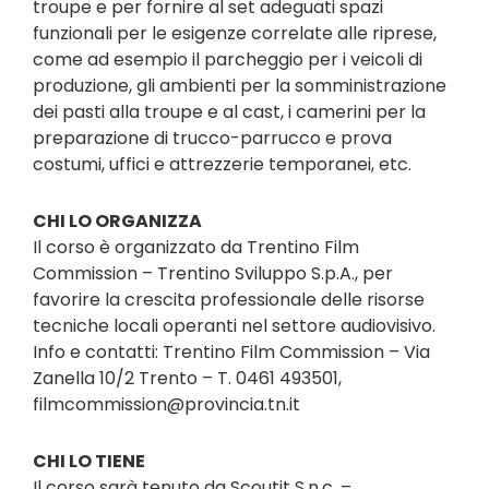
troupe e per fornire al set adeguati spazi
funzionali per le esigenze correlate alle riprese,
come ad esempio il parcheggio per i veicoli di
produzione, gli ambienti per la somministrazione
dei pasti alla troupe e al cast, i camerini per la
preparazione di trucco-parrucco e prova
costumi, uffici e attrezzerie temporanei, etc.
CHI LO ORGANIZZA
Il corso è organizzato da Trentino Film
Commission – Trentino Sviluppo S.p.A., per
favorire la crescita professionale delle risorse
tecniche locali operanti nel settore audiovisivo.
Info e contatti: Trentino Film Commission – Via
Zanella 10/2 Trento – T. 0461 493501,
filmcommission@provincia.tn.it
CHI LO TIENE
Il corso sarà tenuto da Scoutit S.n.c. –