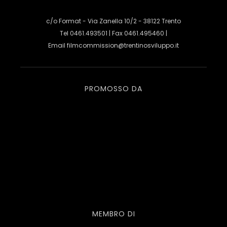
c/o Format - Via Zanella 10/2 - 38122 Trento
Tel 0461.493501 | Fax 0461.495460 |
Email
filmcommission@trentinosviluppo.it
PROMOSSO DA
MEMBRO DI