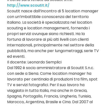
http://www.scoutit.it/
Scoutit nasce dall’incontro di 5 location manager
con un’imbattibile conoscenza del territorio
italiano. La società è specializzata nel location
scouting e location management, fornendo i
propri servizi ovunque siano richiesti. Ha la
fortuna di lavorare ai più alti livelli con clienti
internazionali, principalmente nel settore della
pubblicità, ma anche per lungometraggi, serie TV
ed eventi.
Il docente: Leonardo Semplici
Dal 1992 è socio amministratore di Scoutit S.n.c.
con sede a Siena. Come location manager ha
lavorato per centinaia di produzioni tra film, spot
TV e servizi fotografici. Per il suo lavoro ha
viaggiato in tutta Italia, ma anche in Grecia,
Spagna, Portogallo, Francia, Ungheria, Tunisia,
Marocco, Argentina, Brasile e Cina. Dal 2007 al