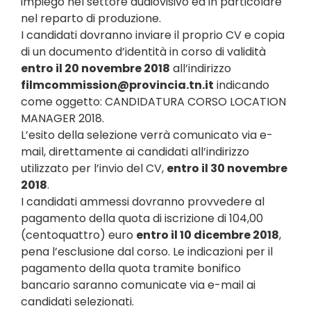
impiego nel settore audiovisivo ed in particolare
nel reparto di produzione.
I candidati dovranno inviare il proprio CV e copia
di un documento d’identità in corso di validità
entro il 20 novembre 2018
all’indirizzo
filmcommission@provincia.tn.it
indicando
come oggetto: CANDIDATURA CORSO LOCATION
MANAGER 2018.
L’esito della selezione verrà comunicato via e-
mail, direttamente ai candidati all’indirizzo
utilizzato per l’invio del CV,
entro il 30 novembre
2018
.
I candidati ammessi dovranno provvedere al
pagamento della quota di iscrizione di 104,00
(centoquattro) euro
entro il 10 dicembre 2018
,
pena l’esclusione dal corso. Le indicazioni per il
pagamento della quota tramite bonifico
bancario saranno comunicate via e-mail ai
candidati selezionati.