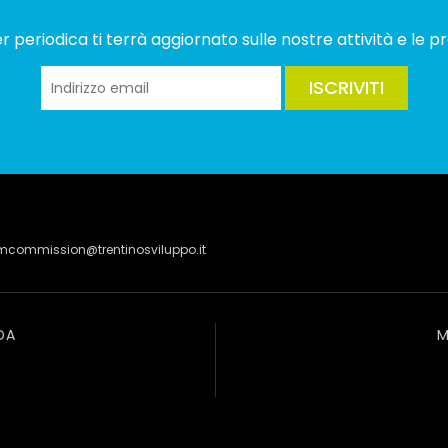
 periodica ti terrà aggiornato sulle nostre attività e le pr
ISCRIVITI
lmcommission@trentinosviluppo.it
DA
M