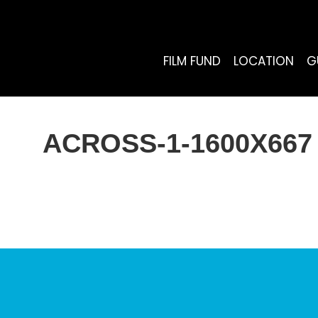
FILM FUND
LOCATION
G
ACROSS-1-1600X667