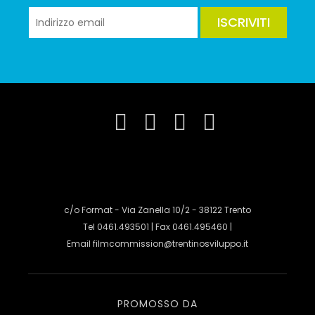
ISCRIVITI
c/o Format - Via Zanella 10/2 - 38122 Trento
Tel 0461.493501 | Fax 0461.495460 |
Email
filmcommission@trentinosviluppo.it
PROMOSSO DA