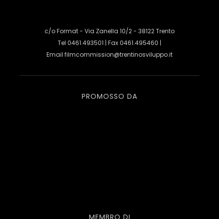
c/o Format - Via Zanella 10/2 - 38122 Trento
Tel 0461.493501 | Fax 0461.495460 |
Email
filmcommission@trentinosviluppo.it
PROMOSSO DA
MEMBRO DI