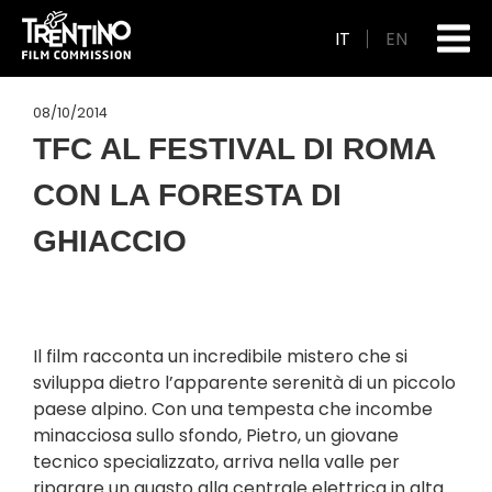
IT
EN
08/10/2014
TFC AL FESTIVAL DI ROMA
CON LA FORESTA DI
GHIACCIO
Il film racconta un incredibile mistero che si
sviluppa dietro l’apparente serenità di un piccolo
paese alpino. Con una tempesta che incombe
minacciosa sullo sfondo, Pietro, un giovane
tecnico specializzato, arriva nella valle per
riparare un guasto alla centrale elettrica in alta