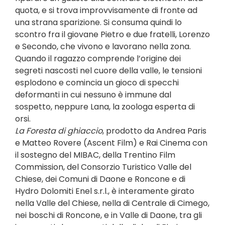
quota, e si trova improvvisamente di fronte ad
una strana sparizione. Si consuma quindi lo
scontro fra il giovane Pietro e due fratelli, Lorenzo
e Secondo, che vivono e lavorano nella zona.
Quando il ragazzo comprende l’origine dei
segreti nascosti nel cuore della valle, le tensioni
esplodono e comincia un gioco di specchi
deformanti in cui nessuno è immune dal
sospetto, neppure Lana, la zoologa esperta di
orsi.
La Foresta di ghiaccio
, prodotto da Andrea Paris
e Matteo Rovere (Ascent Film) e Rai Cinema con
il sostegno del MIBAC, della Trentino Film
Commission, del Consorzio Turistico Valle del
Chiese, dei Comuni di Daone e Roncone e di
Hydro Dolomiti Enel s.r.l., è interamente girato
nella Valle del Chiese, nella di Centrale di Cimego,
nei boschi di Roncone, e in Valle di Daone, tra gli