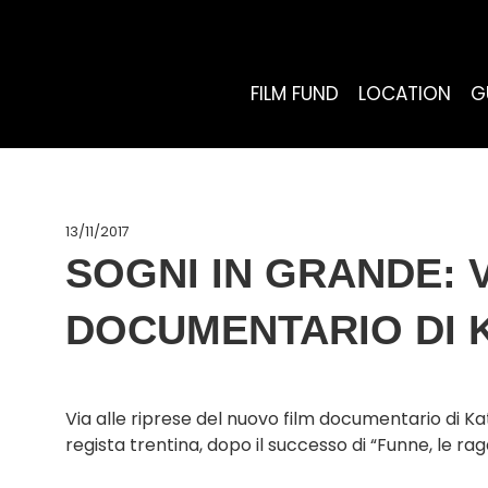
FILM FUND
LOCATION
G
13/11/2017
SOGNI IN GRANDE: 
DOCUMENTARIO DI 
Via alle riprese del nuovo film documentario di K
regista trentina, dopo il successo di “Funne, le 