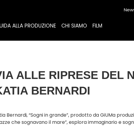
News
UIDA ALLA PRODUZIONE
CHI SIAMO
FILM
VIA ALLE RIPRESE DEL 
KATIA BERNARDI
atia Bernardi, “Sogni in grande”, prodotto da GiUMa produz
ragazze che sognavano il mare”, esplora immaginario e sogn