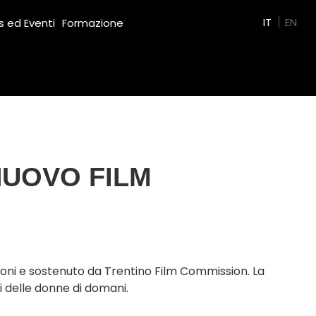
Green Film
IT
EN
 ed Eventi
Formazione
NUOVO FILM
ioni e sostenuto da Trentino Film Commission. La
i delle donne di domani.