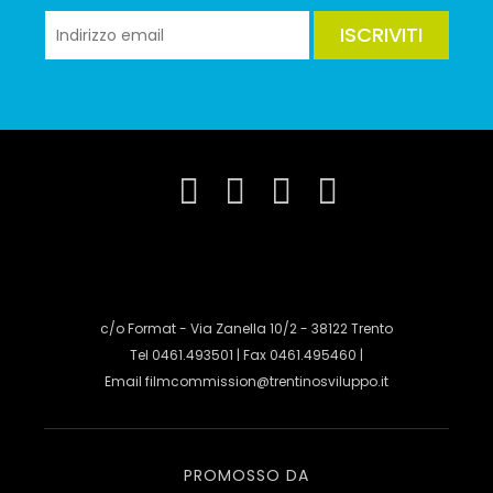
ISCRIVITI
c/o Format - Via Zanella 10/2 - 38122 Trento
Tel 0461.493501 | Fax 0461.495460 |
Email
filmcommission@trentinosviluppo.it
PROMOSSO DA