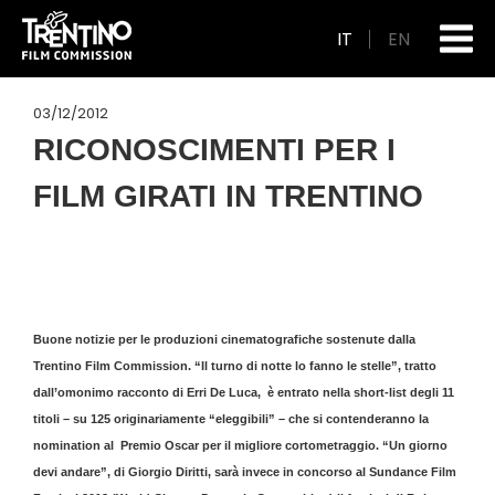
IT
EN
03/12/2012
RICONOSCIMENTI PER I
FILM GIRATI IN TRENTINO
Buone notizie per le produzioni cinematografiche sostenute dalla
Trentino Film Commission. “Il turno di notte lo fanno le stelle”, tratto
dall’omonimo racconto di Erri De Luca, è entrato nella short-list degli 11
titoli – su 125 originariamente “eleggibili” – che si contenderanno la
nomination al Premio Oscar per il migliore cortometraggio. “Un giorno
devi andare”, di Giorgio Diritti, sarà invece in concorso al Sundance Film