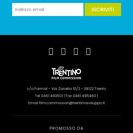
ISCRIVITI
c/o Format - Via Zanella 10/2 - 38122 Trento
Tel 0461.493501 | Fax 0461.495460 |
Email
filmcommission@trentinosviluppo.it
PROMOSSO DA