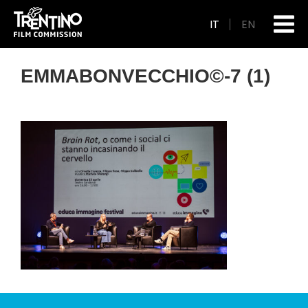
IT
EN
EMMABONVECCHIO©-7 (1)