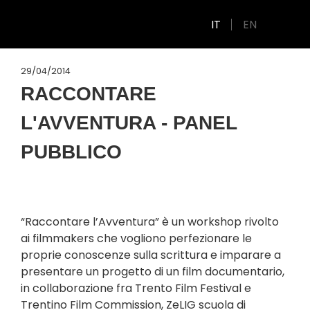
IT
EN
29/04/2014
RACCONTARE
L'AVVENTURA - PANEL
PUBBLICO
“Raccontare l’Avventura” è un workshop rivolto
ai filmmakers che vogliono perfezionare le
proprie conoscenze sulla scrittura e imparare a
presentare un progetto di un film documentario,
in collaborazione fra Trento Film Festival e
Trentino Film Commission, ZeLIG scuola di