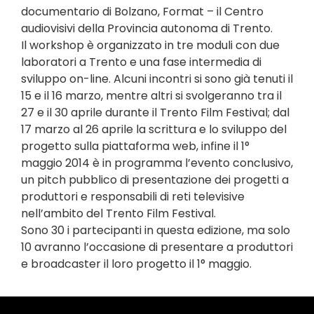
documentario di Bolzano, Format – il Centro
audiovisivi della Provincia autonoma di Trento.
Il workshop è organizzato in tre moduli con due
laboratori a Trento e una fase intermedia di
sviluppo on-line. Alcuni incontri si sono già tenuti il
15 e il 16 marzo, mentre altri si svolgeranno tra il
27 e il 30 aprile durante il Trento Film Festival; dal
17 marzo al 26 aprile la scrittura e lo sviluppo del
progetto sulla piattaforma web, infine il 1°
maggio 2014 è in programma l’evento conclusivo,
un pitch pubblico di presentazione dei progetti a
produttori e responsabili di reti televisive
nell’ambito del Trento Film Festival.
Sono 30 i partecipanti in questa edizione, ma solo
10 avranno l’occasione di presentare a produttori
e broadcaster il loro progetto il 1° maggio.